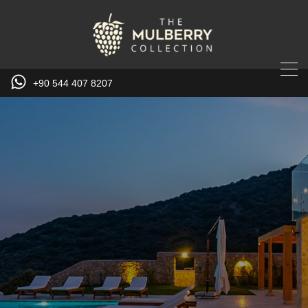
+90 544 407 8207