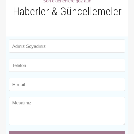
Son eklenenlere göz atın
Haberler & Güncellemeler