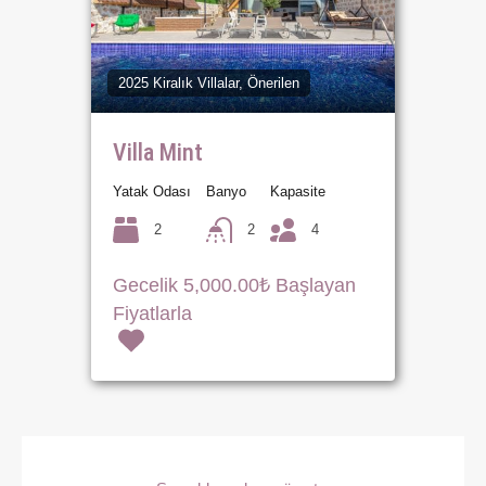
2025 Kiralık Villalar, Önerilen
Villa Mint
Yatak Odası
Banyo
Kapasite
2
2
4
Gecelik 5,000.00₺ Başlayan
Fiyatlarla