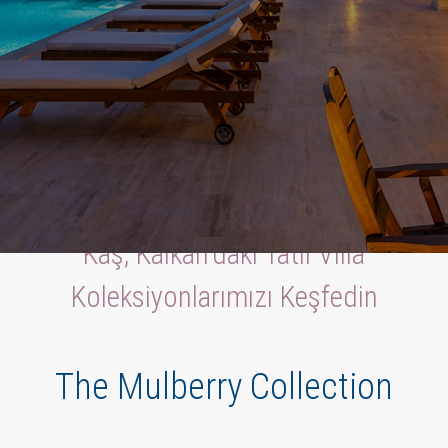
Kaş, Kalkan'daki Tatil Villa
Koleksiyonlarımızı Keşfedin
The Mulberry Collection