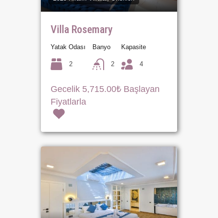
Villa Rosemary
Yatak Odası
Banyo
Kapasite
2
2
4
Gecelik 5,715.00₺ Başlayan
Fiyatlarla