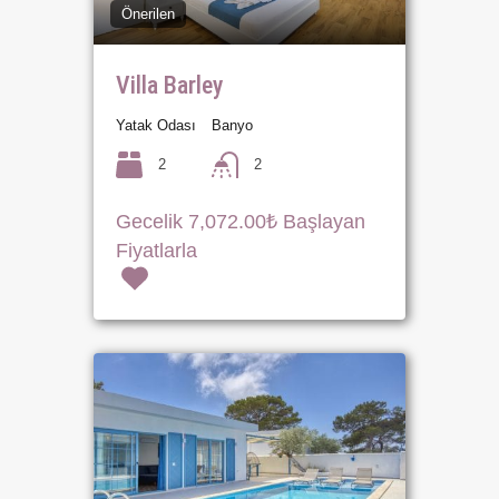
Önerilen
Villa Barley
Yatak Odası
Banyo
2
2
Gecelik 7,072.00₺ Başlayan
Fiyatlarla