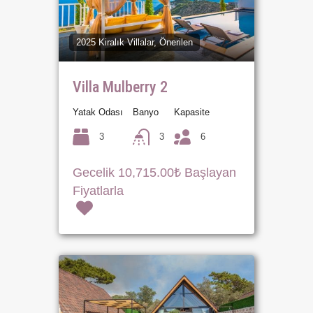
2025 Kiralık Villalar, Önerilen
Villa Mulberry 2
Yatak Odası
Banyo
Kapasite
3
3
6
Gecelik 10,715.00₺ Başlayan
Fiyatlarla