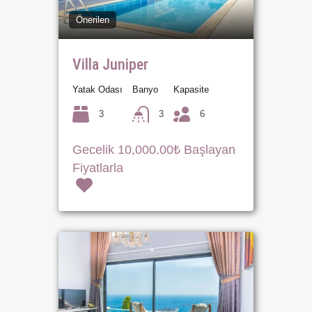
Önerilen
Villa Juniper
Yatak Odası
Banyo
Kapasite
3
3
6
Gecelik 10,000.00₺ Başlayan
Fiyatlarla